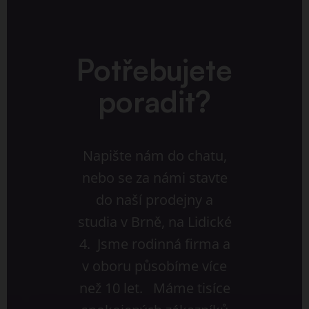
Potřebujete
poradit?
Napište nám do chatu,
nebo se za námi stavte
do naší prodejny a
studia v Brně, na Lidické
4. Jsme rodinná firma a
v oboru působíme více
než 10 let. Máme tisíce