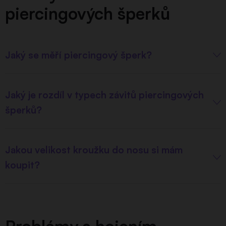
piercingových šperků
Jaký se měří piercingový šperk?
Jaký je rozdíl v typech závitů piercingových
šperků?
Jakou velikost kroužku do nosu si mám
koupit?