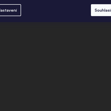
astavení
Souhlas