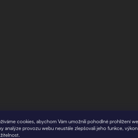
žíváme cookies, abychom Vám umožnili pohodlné prohlížení w
íky analýze provozu webu neustále zlepšovali jeho funkce, výkon
žitelnost.