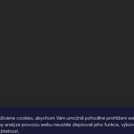
žíváme cookies, abychom Vám umožnili pohodlné prohlížení w
íky analýze provozu webu neustále zlepšovali jeho funkce, výkon
žitelnost.