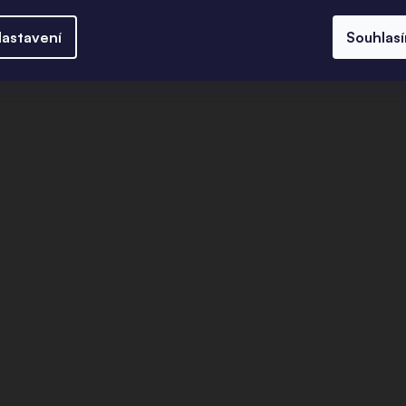
astavení
Souhlas