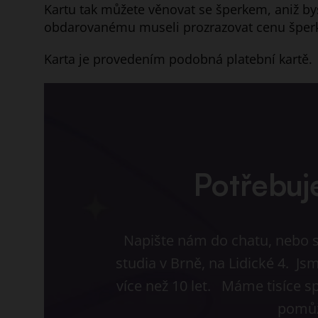
Kartu tak můžete věnovat se šperkem, aniž by
obdarovanému museli prozrazovat cenu šper
Karta je provedením podobná platební kartě.
Potřebuj
Napište nám do chatu, nebo s
studia v Brně, na Lidické 4. J
více než 10 let. Máme tisíce s
pomůž