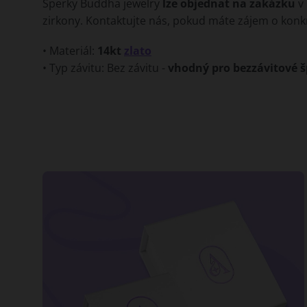
Šperky Buddha jewelry
lze objednat na zakázku
v 
zirkony. Kontaktujte nás, pokud máte zájem o konkré
• Materiál:
14kt
zlato
• Typ závitu: Bez závitu -
vhodný pro bezzávitové š