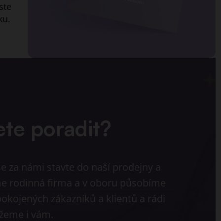
ste
ku.
ete poradit?
e za námi stavte do naší prodejny a
sme rodinná firma a v oboru působíme
pokojených zákazníků a klientů a rádi
eme i vám.