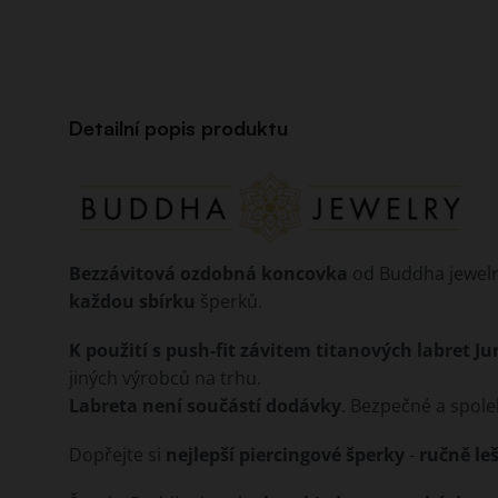
Detailní popis produktu
Bezzávitová ozdobná koncovka
od Buddha jewelr
každou sbírku
šperků.
K použití s push-fit závitem titanových labret J
jiných výrobců na trhu.
Labreta není součástí dodávky
. Bezpečné a spole
Dopřejte si
nejlepší piercingové šperky
-
ručně le