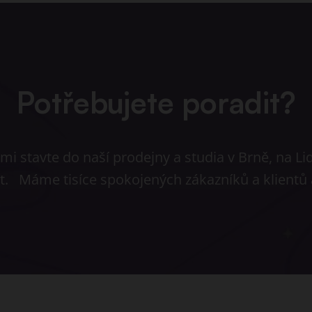
Potřebujete poradit?
i stavte do naší prodejny a studia v Brně, na Li
et. Máme tisíce spokojených zákazníků a klientů