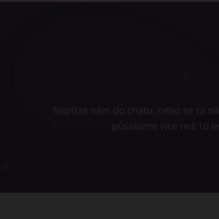
Napište nám do chatu, nebo se za nám
působíme více než 10 l