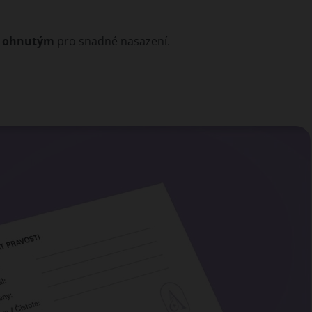
m ohnutým
pro snadné nasazení.