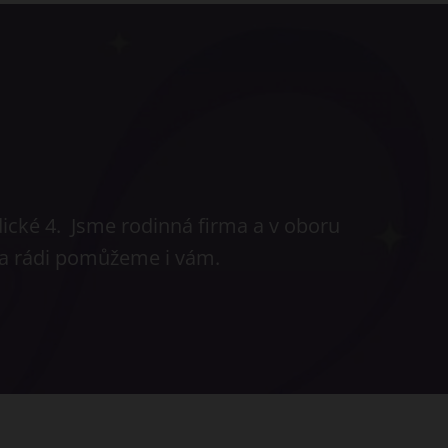
dické 4. Jsme rodinná firma a v oboru
 a rádi pomůžeme i vám.