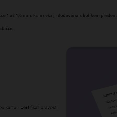
ťce 1 až 1,6 mm
. Koncovka je
dodávána s kolíkem přede
abičce.
 kartu - certifikát pravosti