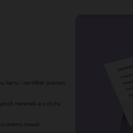
 kartu - certifikát pravosti
zosti materiálu a o druhu
arovanému museli