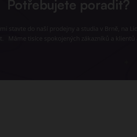
Potřebujete poradit?
i stavte do naší prodejny a studia v Brně, na Li
et. Máme tisíce spokojených zákazníků a klientů