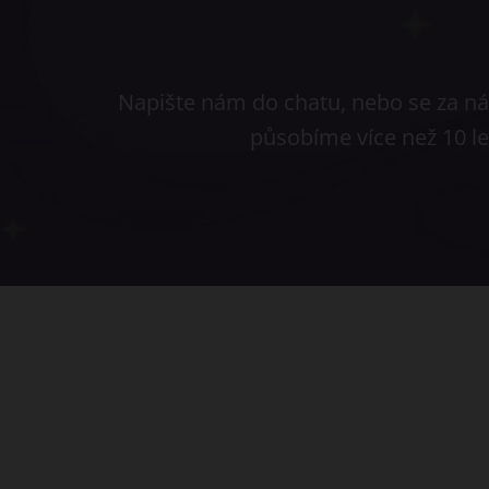
Napište nám do chatu, nebo se za nám
působíme více než 10 l