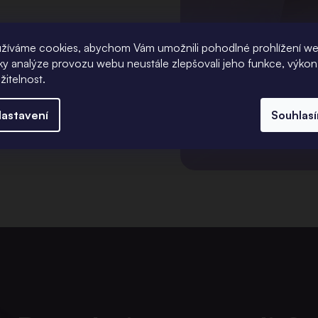
žíváme cookies, abychom Vám umožnili pohodlné prohlížení w
íky analýze provozu webu neustále zlepšovali jeho funkce, výkon
žitelnost.
astavení
Souhlas