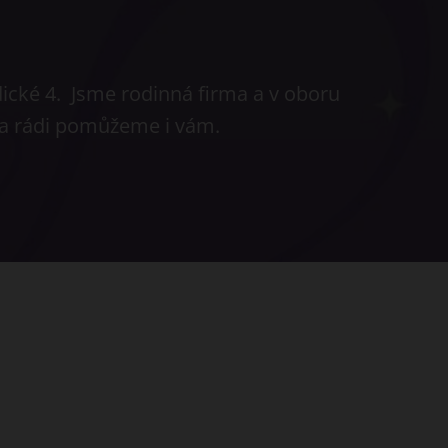
dické 4. Jsme rodinná firma a v oboru
 a rádi pomůžeme i vám.