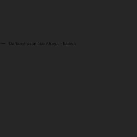
Dárkové psaníčko Atreya - fialová