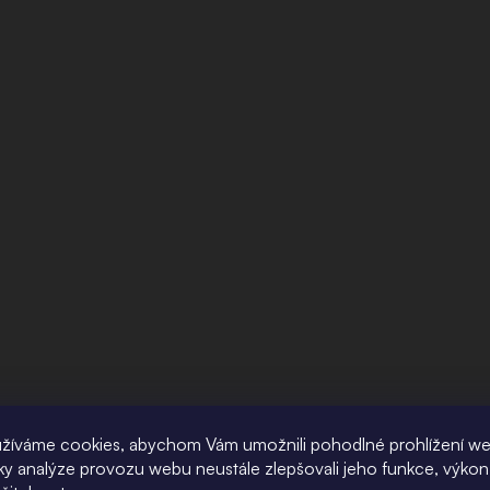
žíváme cookies, abychom Vám umožnili pohodlné prohlížení w
íky analýze provozu webu neustále zlepšovali jeho funkce, výkon