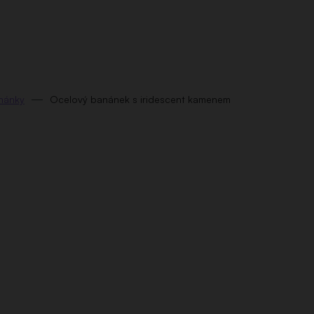
nánky
Ocelový banánek s iridescent kamenem