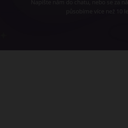
Napište nám do chatu, nebo se za nám
působíme více než 10 l