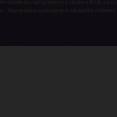
i stavte do naší prodejny a studia v Brně, na Li
et. Máme tisíce spokojených zákazníků a klient