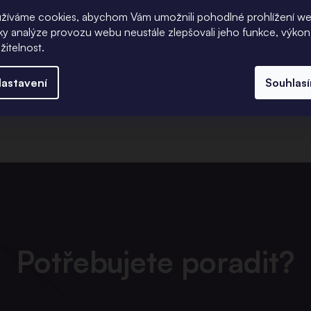
žíváme cookies, abychom Vám umožnili pohodlné prohlížení w
íky analýze provozu webu neustále zlepšovali jeho funkce, výkon
žitelnost.
astavení
Souhlas
Potřebujete poradit?