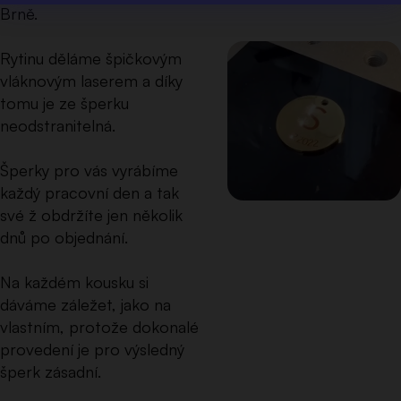
Brně.
Rytinu děláme špičkovým
vláknovým laserem a díky
tomu je ze šperku
neodstranitelná.
Šperky pro vás vyrábíme
každý pracovní den a tak
své ž obdržíte jen několik
dnů po objednání.
Na každém kousku si
dáváme záležet, jako na
vlastním, protože dokonalé
provedení je pro výsledný
šperk zásadní.