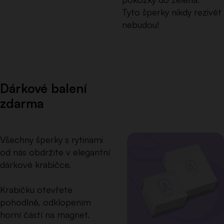
Tyto šperky nikdy rezivět
nebudou!
Dárkové balení
zdarma
Všechny šperky s rytinami
od nás obdržíte v elegantní
dárkové krabičce.
Krabičku otevřete
pohodlně, odklopením
horní částí na magnet.