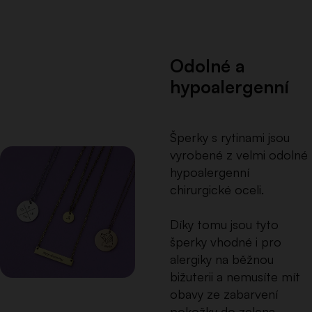
Odolné a
hypoalergenní
Šperky s rytinami jsou
vyrobené z velmi odolné
hypoalergenní
chirurgické oceli.
Díky tomu jsou tyto
šperky vhodné i pro
alergiky na běžnou
bižuterii a nemusíte mít
obavy ze zabarvení
pokožky do zelena.