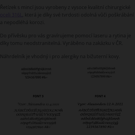
Řetízek s mincí jsou vyrobeny z vysoce kvalitní chirurgické
oceli 316L
, která je díky své tvrdosti odolná vůči poškrábání
a nepodléhá korozi.
Do přívěsku pro vás gravírujeme pomocí laseru a rytina je
díky tomu neodstranitelná. Vyráběno na zakázku v ČR.
Náhrdelník je vhodný i pro alergiky na bižuterní kovy.