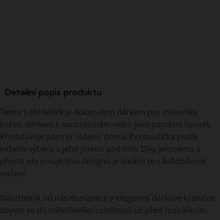
Detailní popis produktu
Tento náhrdelník je dokonalým dárkem pro milovníky
koček, dárkem k narozeninám nebo jako pamětní kousek.
Představuje portrét vašeho domácího mazlíčka podle
vašeho výběru a jeho jméno pod ním. Díky jemnému a
přesto ohromujícímu designu je ideální pro každodenní
nošení.
Náhrdelník od nás dostanete v elegantní dárkové krabičce,
abyste se do náhrdelníku zamilovali už před rozbalením.