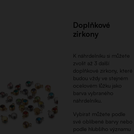
Doplňkové
zirkony
K náhrdelníku si můžete
zvolit až 3 další
doplňkové zirkony, které
budou vždy ve stejném
ocelovém lůžku jako
barva vybraného
náhrdelníku.
Vybírat můžete podle
své oblíbené barvy nebo
podle hlubšího významu