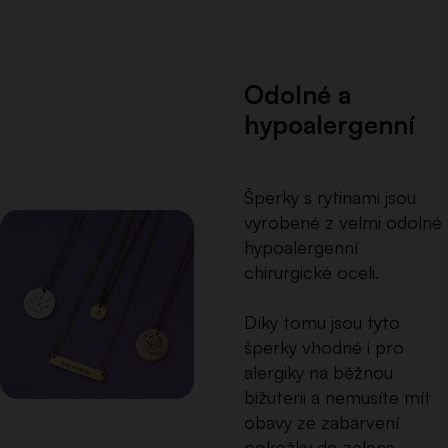
Odolné a
hypoalergenní
Šperky s rytinami jsou
vyrobené z velmi odolné
hypoalergenní
chirurgické oceli.
Díky tomu jsou tyto
šperky vhodné i pro
alergiky na běžnou
bižuterii a nemusíte mít
obavy ze zabarvení
pokožky do zelena.