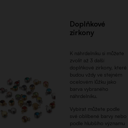
Doplňkové
zirkony
K náhrdelníku si můžete
zvolit až 3 další
doplňkové zirkony, které
budou vždy ve stejném
ocelovém lůžku jako
barva vybraného
náhrdelníku.
Vybírat můžete podle
své oblíbené barvy nebo
podle hlubšího významu