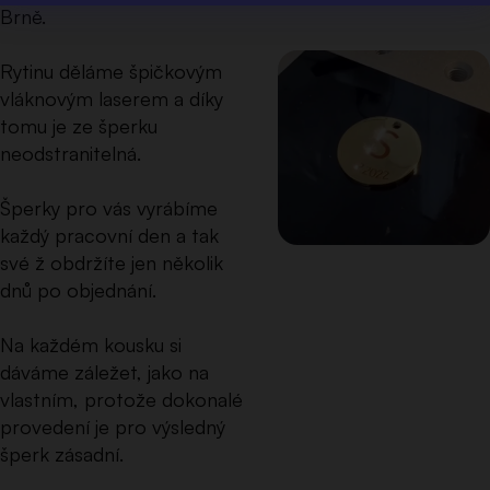
Brně.
Rytinu děláme špičkovým
vláknovým laserem a díky
tomu je ze šperku
neodstranitelná.
Šperky pro vás vyrábíme
každý pracovní den a tak
své ž obdržíte jen několik
dnů po objednání.
Na každém kousku si
dáváme záležet, jako na
vlastním, protože dokonalé
provedení je pro výsledný
šperk zásadní.