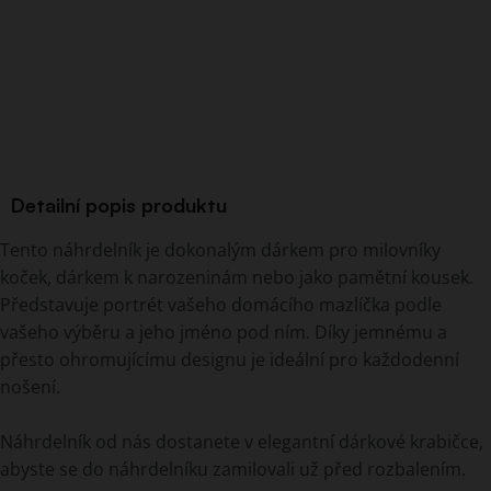
Detailní popis produktu
Tento náhrdelník je dokonalým dárkem pro milovníky
koček, dárkem k narozeninám nebo jako pamětní kousek.
Představuje portrét vašeho domácího mazlíčka podle
vašeho výběru a jeho jméno pod ním. Díky jemnému a
přesto ohromujícímu designu je ideální pro každodenní
nošení.
Náhrdelník od nás dostanete v elegantní dárkové krabičce,
abyste se do náhrdelníku zamilovali už před rozbalením.