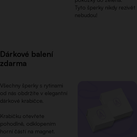
Tyto šperky nikdy rezivět
nebudou!
Dárkové balení
zdarma
Všechny šperky s rytinami
od nás obdržíte v elegantní
dárkové krabičce.
Krabičku otevřete
pohodlně, odklopením
horní částí na magnet.