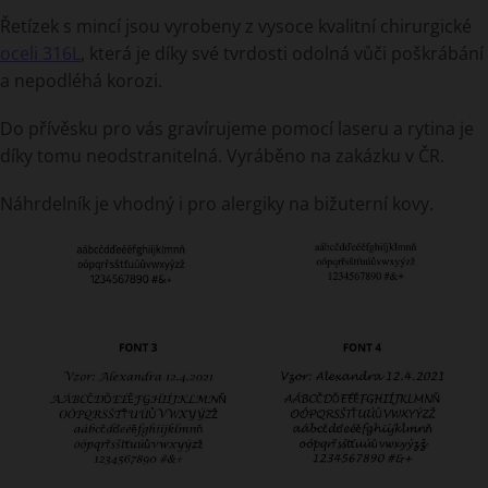
Řetízek s mincí jsou vyrobeny z vysoce kvalitní chirurgické
oceli 316L
, která je díky své tvrdosti odolná vůči poškrábání
a nepodléhá korozi.
Do přívěsku pro vás gravírujeme pomocí laseru a rytina je
díky tomu neodstranitelná. Vyráběno na zakázku v ČR.
Náhrdelník je vhodný i pro alergiky na bižuterní kovy.