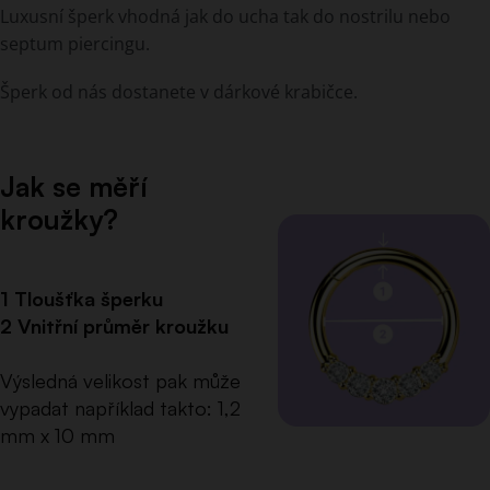
Luxusní šperk vhodná jak do ucha tak do nostrilu nebo
septum piercingu.
Šperk od nás dostanete v dárkové krabičce.
Jak se měří
kroužky?
1 Tloušťka šperku
2 Vnitřní průměr kroužku
Výsledná velikost pak může
vypadat například takto: 1,2
mm x 10 mm