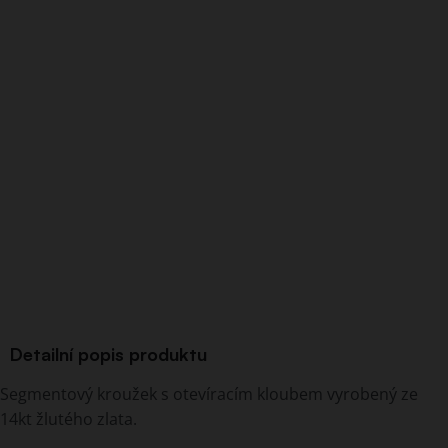
Detailní popis produktu
Segmentový kroužek s otevíracím kloubem vyrobený ze
14kt žlutého zlata.