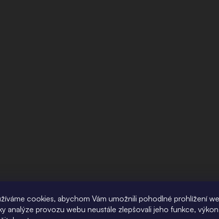
žíváme cookies, abychom Vám umožnili pohodlné prohlížení w
íky analýze provozu webu neustále zlepšovali jeho funkce, výkon