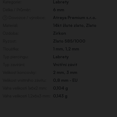
Kategorie
:
Labrety
Délka / Průměr
:
6 mm
Dovozce / výrobce
:
Atreya Premium s.r.o.
?
Materiál
:
14kt žluté zlato
,
Zlato
Ozdoba
:
Zirkon
Ryzost
:
Zlato 585/1000
Tloušťka
:
1 mm
,
1,2 mm
Typ piercingu
:
Labrety
Typ zavírání
:
Vnitřní závit
Velikost koncovky
:
2 mm, 3 mm
Velikost vnitřního závitu
:
0,8 mm - EU
Váha velikosti 1x6x2 mm
:
0,104 g
Váha velikosti 1,2x6x3 mm
:
0,143 g