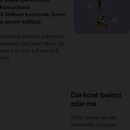
koncovkami
3 Velikost koncovek (horní
a spodní kulička)
Výsledná velikost pak může
vypadat například takto: 1,6
mm x 10 mm x 5 mm & 8
mm
Dárkové balení
zdarma
Zlaté šperky od nás
dostanete v luxusní