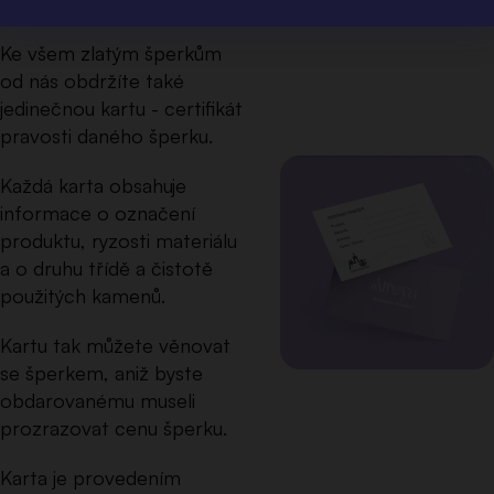
Certifikát pravosti
Ke všem zlatým šperkům
od nás obdržíte také
jedinečnou kartu - certifikát
pravosti daného šperku.
Každá karta obsahuje
informace o označení
produktu, ryzosti materiálu
a o druhu třídě a čistotě
použitých kamenů.
Kartu tak můžete věnovat
se šperkem, aniž byste
obdarovanému museli
prozrazovat cenu šperku.
Karta je provedením