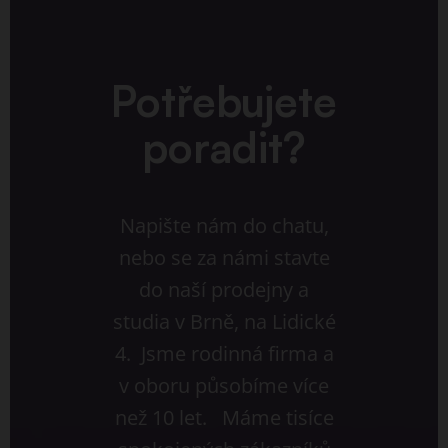
Potřebujete
poradit?
Napište nám do chatu,
nebo se za námi stavte
do naší prodejny a
studia v Brně, na Lidické
4. Jsme rodinná firma a
v oboru působíme více
než 10 let. Máme tisíce