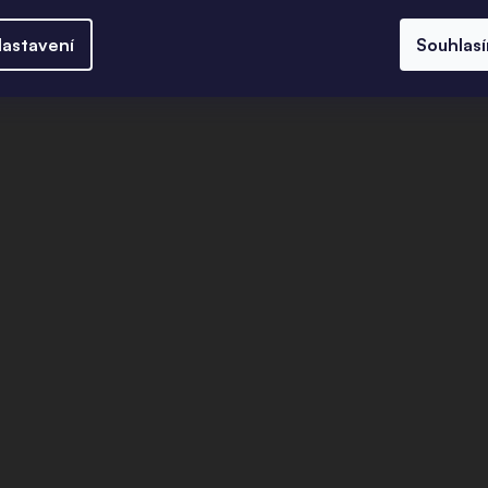
astavení
Souhlas