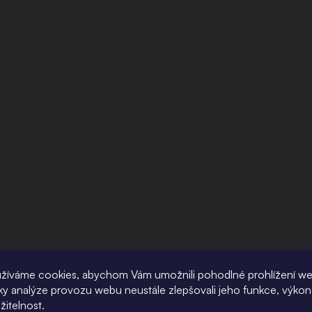
žíváme cookies, abychom Vám umožnili pohodlné prohlížení w
íky analýze provozu webu neustále zlepšovali jeho funkce, výkon
žitelnost.