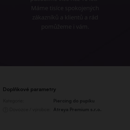
Máme tisíce spokojených
zákazníků a klientů a rád
pomůžeme i vám.
Doplňkové parametry
Kategorie
:
Piercing do pupíku
Dovozce / výrobce
:
Atreya Premium s.r.o.
?