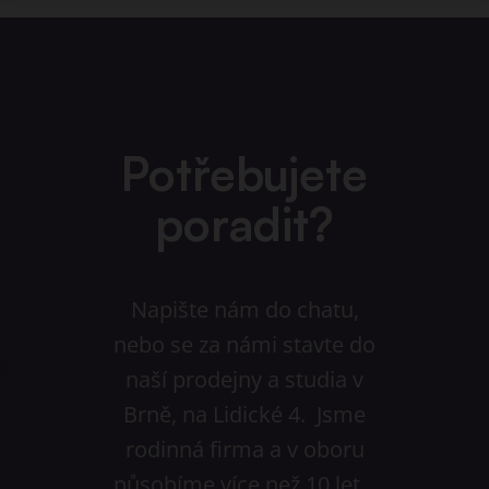
Potřebujete
poradit?
Napište nám do chatu,
nebo se za námi stavte do
naší prodejny a studia v
Brně, na Lidické 4. Jsme
rodinná firma a v oboru
působíme více než 10 let.