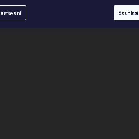
astavení
Souhlas