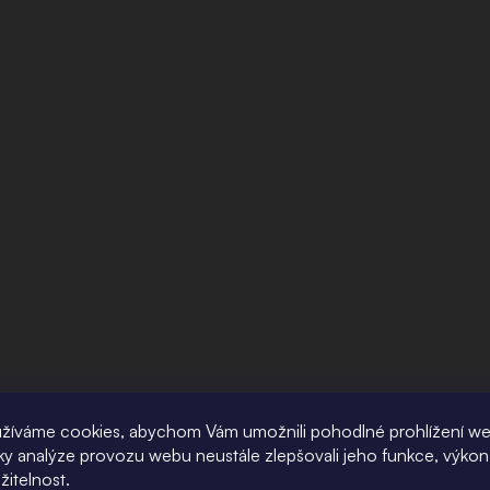
žíváme cookies, abychom Vám umožnili pohodlné prohlížení w
íky analýze provozu webu neustále zlepšovali jeho funkce, výkon
žitelnost.