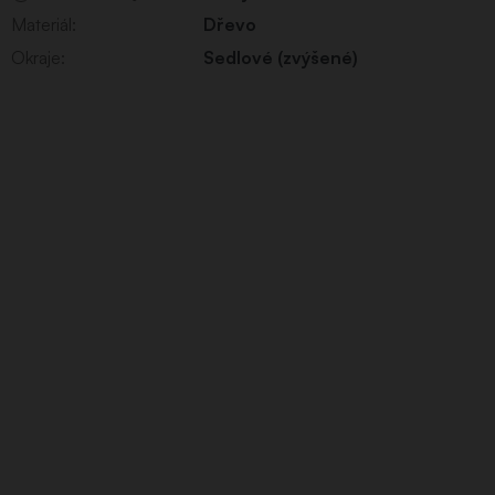
Materiál
:
Dřevo
Okraje
:
Sedlové (zvýšené)