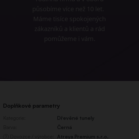
působíme více než 10 let.
Máme tisíce spokojených
zákazníků a klientů a rád
pomůžeme i vám.
Doplňkové parametry
Kategorie
:
Dřevěné tunely
Barva
:
Černá
Dovozce / výrobce
:
Atreya Premium s.r.o.
?