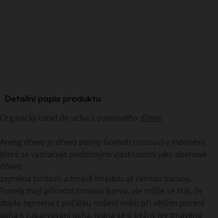
Detailní popis produktu
Organický tunel do ucha z palmového
dřeva
.
Areng dřevo je dřevo palmy Gomuti rostoucí v Indonésii,
které se vyznačuje podobnými vlastnostmi jako ebenové
dřevo,
zejména tvrdostí a tmavě hnědou až černou barvou.
Tunely mají přírodní tmavou barvu, ale může se stát, že
dojde zejména z počátku nošení nebo při větším pocení
ucha k zabarvování ucha, jedná se o běžný jev tmavého