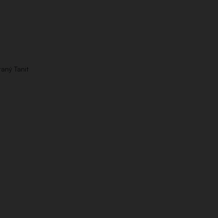
aný Tanit