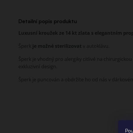
Detailní popis produktu
Luxusní kroužek ze 14 kt zlata s elegantním pro
Šperk
je možné sterilizovat
v autoklávu.
Šperk je vhodný pro alergiky citlivé na chirurgickou o
exkluzivní design.
Šperk je puncován a obdržíte ho od nás v dárkovém 
Pou