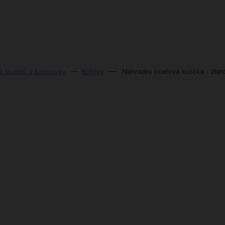
la šperků a koncovky
Kuličky
Náhradní ocelová kulička - zlat