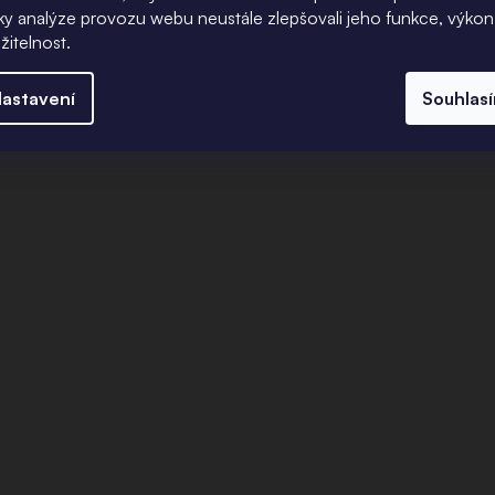
íky analýze provozu webu neustále zlepšovali jeho funkce, výkon
žitelnost.
astavení
Souhlas