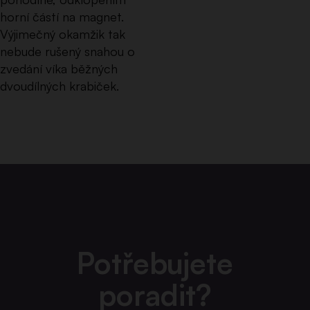
horní částí na magnet.
Výjimečný okamžik tak
nebude rušený snahou o
zvedání víka běžných
dvoudílných krabiček.
Potřebujete
poradit?