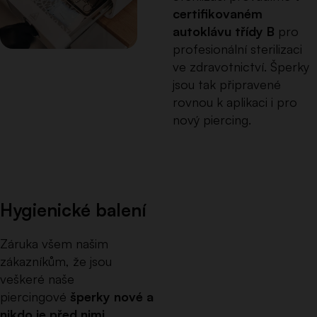
certifikovaném
autoklávu třídy B
pro
profesionální sterilizaci
ve zdravotnictví. Šperky
jsou tak připravené
rovnou k aplikaci i pro
nový piercing.
Hygienické balení
Záruka všem našim
zákazníkům, že jsou
veškeré naše
piercingové
šperky nové a
nikdo je před nimi