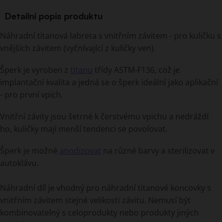
Detailní popis produktu
Náhradní titanová labreta s vnitřním závitem - pro kuličku s
vnějších závitem (vyčnívající z kuličky ven).
Šperk je vyroben z
titanu
třídy ASTM-F136, což je
implantační kvalita a jedná se o šperk ideální jako aplikační
- pro první vpich.
Vnitřní závity jsou šetrné k čerstvému vpichu a nedráždí
ho, kuličky mají menší tendenci se povolovat.
Šperk je možné
anodizovat
na různé barvy a sterilizovat v
autoklávu.
Náhradní díl je vhodný pro náhradní titanové koncovky s
vnitřním závitem stejné velikosti závitu. Nemusí být
kombinovatelný s celoprodukty nebo produkty jiných