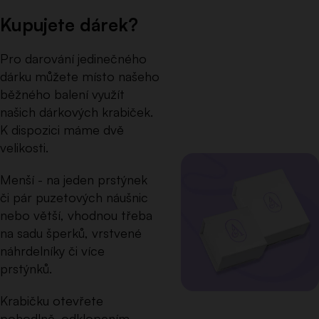
Kupujete dárek?
Pro darování jedinečného
dárku můžete místo našeho
běžného balení využít
našich dárkových krabiček.
K dispozici máme dvě
velikosti.
Menší - na jeden prstýnek
či pár puzetových náušnic
nebo větší, vhodnou třeba
na sadu šperků, vrstvené
náhrdelníky či více
prstýnků.
Krabičku otevřete
pohodlně, odklopením