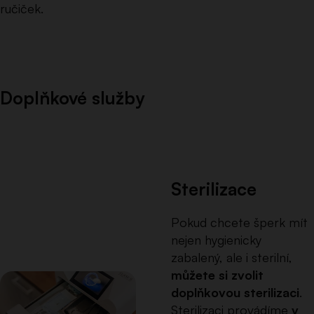
ručiček.
Doplňkové služby
Sterilizace
Pokud chcete šperk mít
nejen hygienicky
zabalený, ale i sterilní,
můžete si zvolit
doplňkovou sterilizaci
.
Sterilizaci provádíme
v