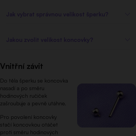
Jak vybrat správnou velikost šperku?
Jakou zvolit velikost koncovky?
Vnitřní závit
Do těla šperku se koncovka
nasadí a po směru
hodinových ručiček
zašroubuje a pevně utáhne.
Pro povolení koncovky
stačí koncovkou otáčet
proti směru hodinových