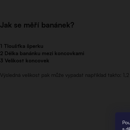
Jak se měří banánek?
1 Tloušťka šperku
2 Délka banánku mezi koncovkami
3 Velikost koncovek
Výsledná velikost pak může vypadat například takto: 
Pou
a d