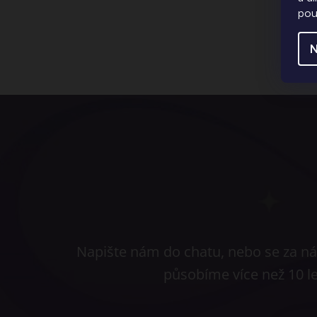
pou
N
Napište nám do chatu, nebo se za nám
působíme více než 10 l