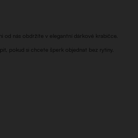
i od nás obdržíte v elegantní dárkové krabičce.
it, pokud si chcete šperk objednat bez rytiny.