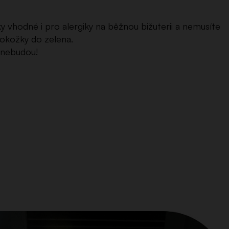
y vhodné i pro alergiky na běžnou bižuterii a nemusíte
pokožky do zelena.
t nebudou!