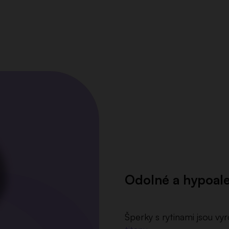
Odolné a hypoal
Šperky s rytinami jsou vy