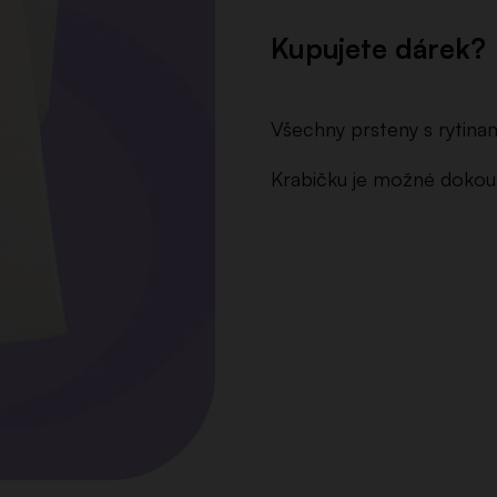
Kupujete dárek?
Všechny prsteny s rytinam
Krabičku je možné dokoup