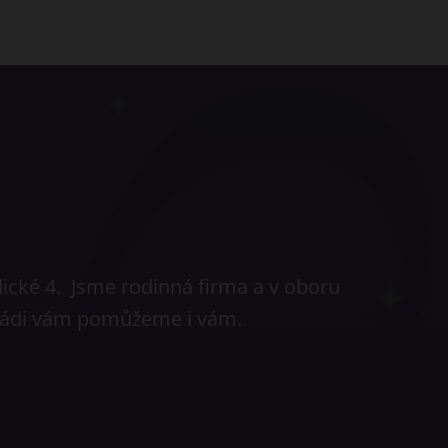
dické 4. Jsme rodinná firma a v oboru
 rádi vám pomůžeme i vám.