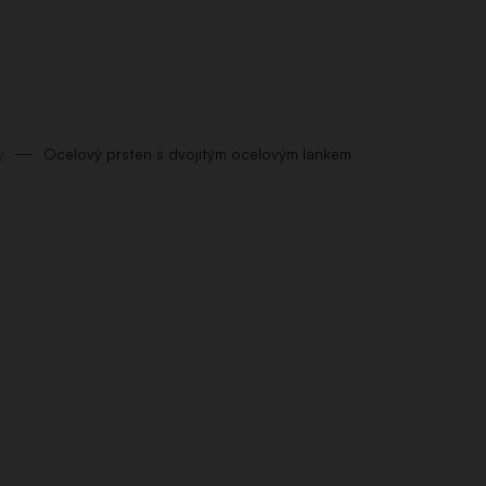
y
Ocelový prsten s dvojitým ocelovým lankem