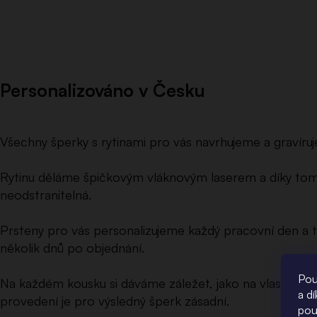
Personalizováno v Česku
Všechny šperky s rytinami pro vás navrhujeme a gravíruj
Rytinu děláme špičkovým vláknovým laserem a díky tom
neodstranitelná.
Prsteny pro vás personalizujeme každý pracovní den a t
několik dnů po objednání.
Pou
Na každém kousku si dáváme záležet, jako na vlastním,
a d
provedení je pro výsledný šperk zásadní.
pou