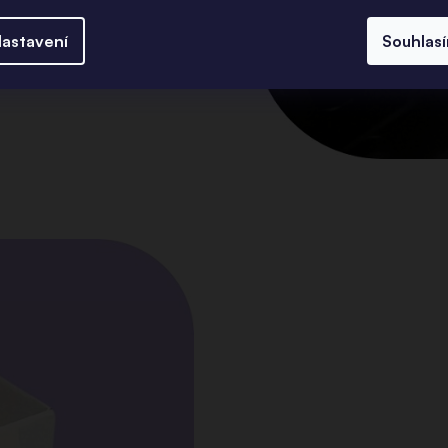
astavení
Souhlas