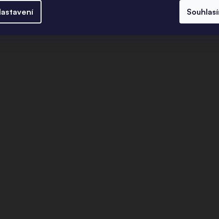
astavení
Souhlas