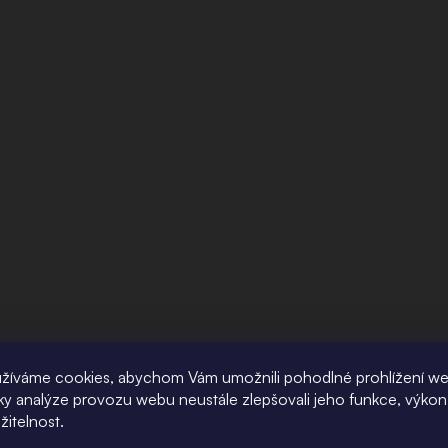
žíváme cookies, abychom Vám umožnili pohodlné prohlížení w
íky analýze provozu webu neustále zlepšovali jeho funkce, výkon
žitelnost.