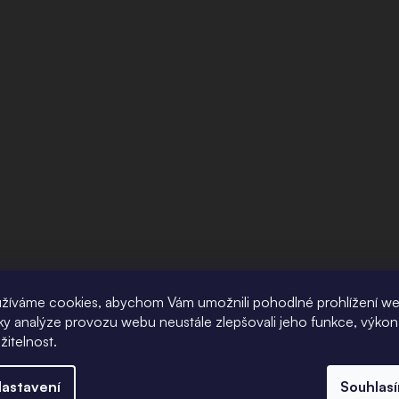
žíváme cookies, abychom Vám umožnili pohodlné prohlížení w
íky analýze provozu webu neustále zlepšovali jeho funkce, výkon
žitelnost.
astavení
Souhlas