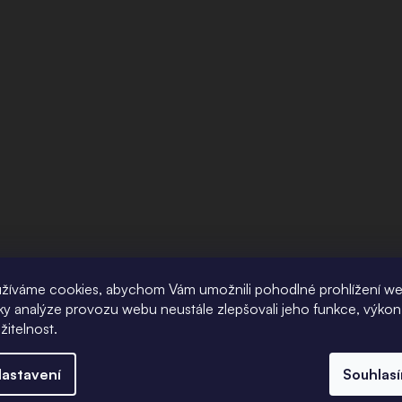
žíváme cookies, abychom Vám umožnili pohodlné prohlížení w
íky analýze provozu webu neustále zlepšovali jeho funkce, výkon
žitelnost.
astavení
Souhlas