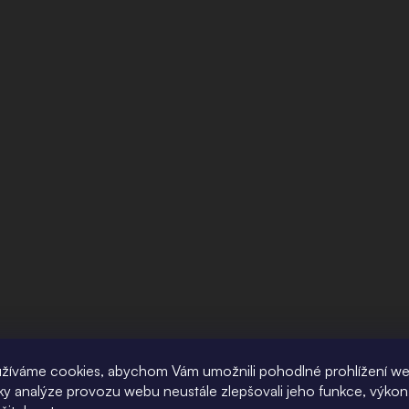
žíváme cookies, abychom Vám umožnili pohodlné prohlížení w
íky analýze provozu webu neustále zlepšovali jeho funkce, výkon