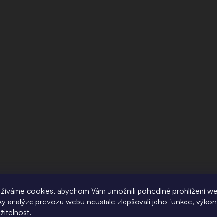
žíváme cookies, abychom Vám umožnili pohodlné prohlížení w
íky analýze provozu webu neustále zlepšovali jeho funkce, výkon
žitelnost.