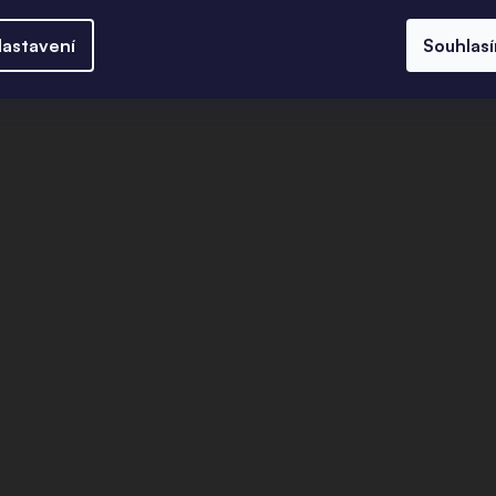
astavení
Souhlas