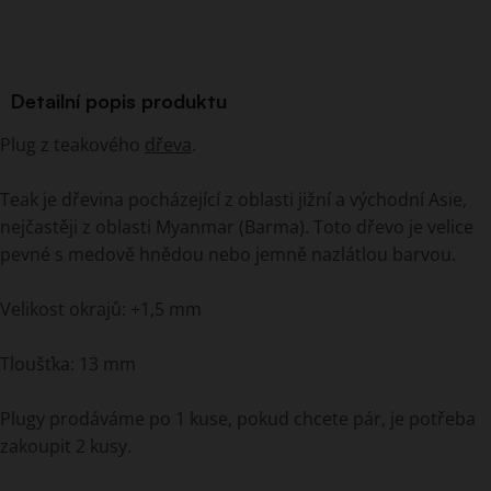
Detailní popis produktu
Plug z teakového
dřeva
.
Teak je dřevina pocházející z oblasti jižní a východní Asie,
nejčastěji z oblasti Myanmar (Barma). Toto dřevo je velice
pevné s medově hnědou nebo jemně nazlátlou barvou.
Velikost okrajů: +1,5 mm
Tloušťka: 13 mm
Plugy prodáváme po 1 kuse, pokud chcete pár, je potřeba
zakoupit 2 kusy.