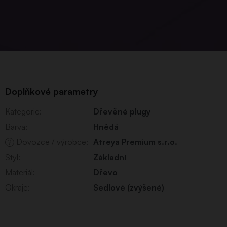
Doplňkové parametry
Kategorie
:
Dřevěné plugy
Barva
:
Hnědá
Dovozce / výrobce
:
Atreya Premium s.r.o.
?
Styl
:
Základní
Materiál
:
Dřevo
Okraje
:
Sedlové (zvýšené)