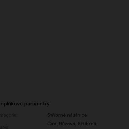
oplňkové parametry
ategorie
:
Stříbrné náušnice
Čirá
,
Růžová
,
Stříbrná
,
arva
: