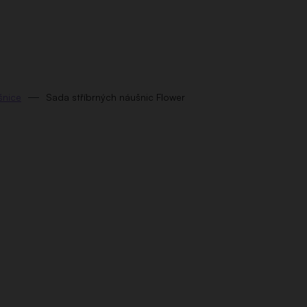
šnice
Sada stříbrných náušnic Flower