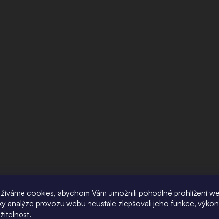
žíváme cookies, abychom Vám umožnili pohodlné prohlížení w
íky analýze provozu webu neustále zlepšovali jeho funkce, výkon
žitelnost.