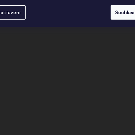
astavení
Souhlas