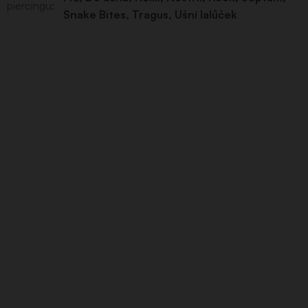
piercingu
:
Snake Bites
,
Tragus
,
Ušní lalůček