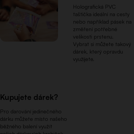
Holografická PVC
taštička ideální na cesty
nebo například pásek na
změření potřebné
velikosti prstenu.
Vybrat si můžete takový
dárek, který opravdu
využijete.
Kupujete dárek?
Pro darování jedinečného
dárku můžete místo našeho
běžného balení využít
našich dárkových krabiček.