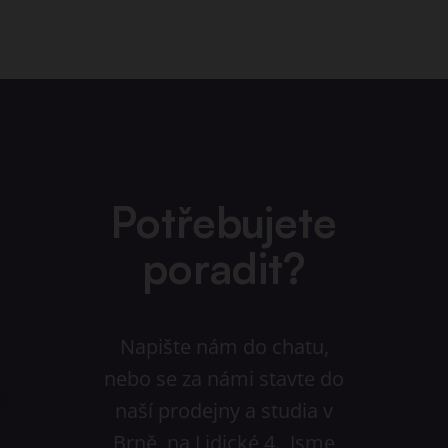
Potřebujete
poradit?
Napište nám do chatu,
nebo se za námi stavte do
naší prodejny a studia v
Brně, na Lidické 4. Jsme