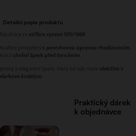
Detailní popis produktu
Náušnice ze
stříbra ryzosti 925/1000
Kvalitní provedení
s povrchovou úpravou rhodiováním
,
která
chrání šperk před černáním
.
Jemný a elegantní šperk, který od nás navíc
obdržíte v
dárkové krabičce.
Praktický dárek
k objednávce