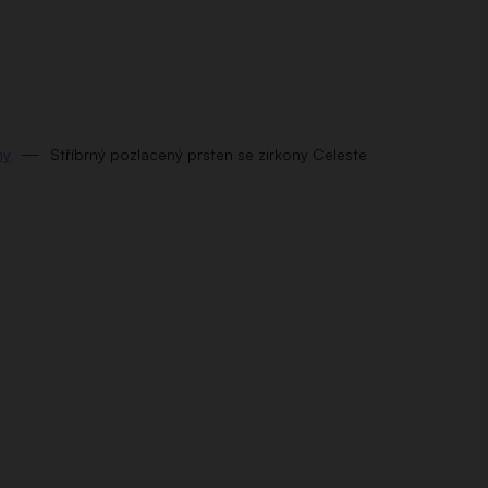
ny
Stříbrný pozlacený prsten se zirkony Celeste