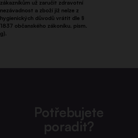
zákazníkům už zaručit zdravotní
nezávadnost a zboží již nelze z
hygienických důvodů vrátit dle §
1837 občanského zákoníku. písm.
g).
Potřebujete
poradit?