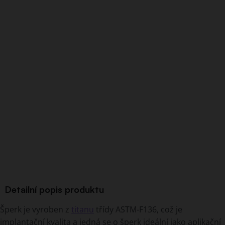
Detailní popis produktu
Šperk je vyroben z
titanu
třídy ASTM-F136, což je
implantační kvalita a jedná se o šperk ideální jako aplikační