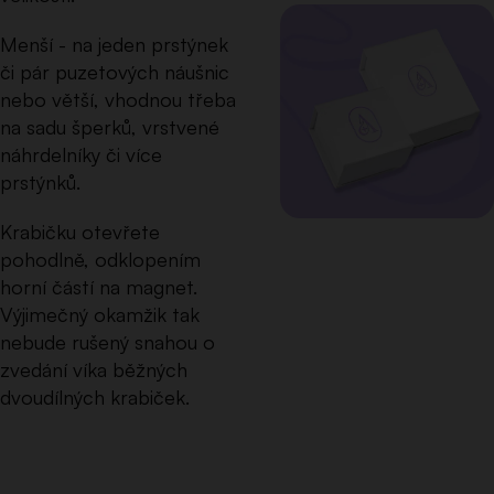
Menší - na jeden prstýnek
či pár puzetových náušnic
nebo větší, vhodnou třeba
na sadu šperků, vrstvené
náhrdelníky či více
prstýnků.
Krabičku otevřete
pohodlně, odklopením
horní částí na magnet.
Výjimečný okamžik tak
nebude rušený snahou o
zvedání víka běžných
dvoudílných krabiček.