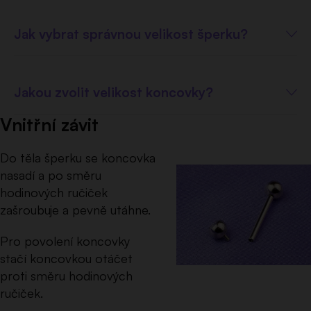
Jak vybrat správnou velikost šperku?
Jakou zvolit velikost koncovky?
Vnitřní závit
Do těla šperku se koncovka
nasadí a po směru
hodinových ručiček
zašroubuje a pevně utáhne.
Pro povolení koncovky
stačí koncovkou otáčet
proti směru hodinových
ručiček.