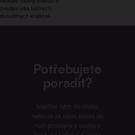
nebude rušený snahou o
zvedání víka běžných
dvoudílných krabiček.
Potřebujete
poradit?
Napište nám do chatu,
nebo se za námi stavte do
naší prodejny a studia v