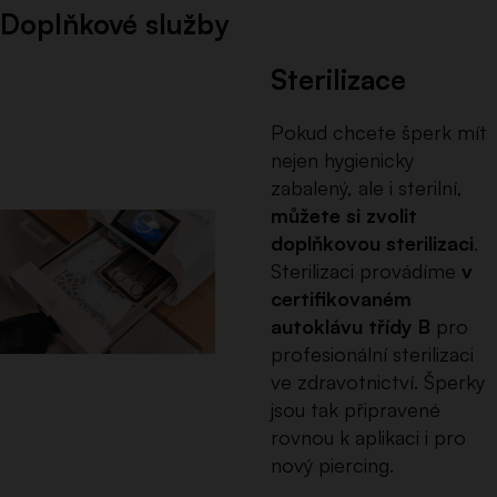
Doplňkové služby
Sterilizace
Pokud chcete šperk mít
nejen hygienicky
zabalený, ale i sterilní,
můžete si zvolit
doplňkovou sterilizaci
.
Sterilizaci provádíme
v
certifikovaném
autoklávu třídy B
pro
profesionální sterilizaci
ve zdravotnictví. Šperky
jsou tak připravené
rovnou k aplikaci i pro
nový piercing.