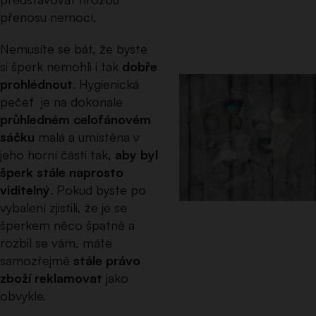
přenosu nemocí.
Nemusíte se bát, že byste
si šperk nemohli i tak
dobře
prohlédnout
. Hygienická
pečeť je na dokonale
průhledném celofánovém
sáčku
malá a umístěna v
jeho horní části tak,
aby byl
šperk stále naprosto
viditelný
. Pokud byste po
vybalení zjistili, že je se
šperkem něco špatně a
rozbil se vám, máte
samozřejmě
stále právo
zboží reklamovat
jako
obvykle.