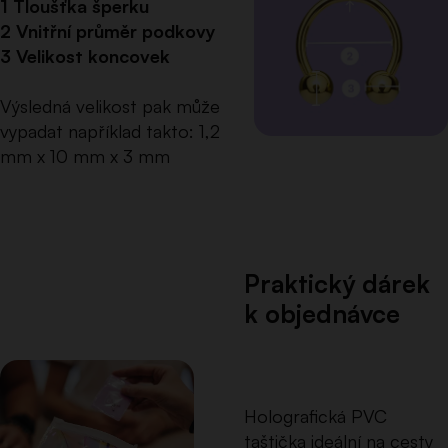
1 Tloušťka šperku
2 Vnitřní průměr podkovy
3 Velikost koncovek
Výsledná velikost pak může
vypadat například takto: 1,2
mm x 10 mm x 3 mm
Praktický dárek
k objednávce
Holografická PVC
taštička ideální na cesty