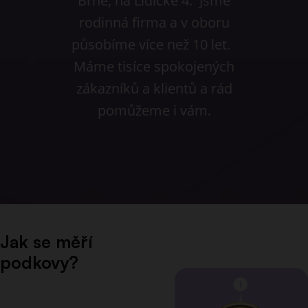
Brně, na Lidické 4. Jsme
rodinná firma a v oboru
působíme více než 10 let.
Máme tisíce spokojených
zákazníků a klientů a rád
pomůžeme i vám.
Jak se měří
podkovy?