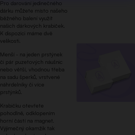
Pro darování jedinečného
dárku můžete místo našeho
běžného balení využít
našich dárkových krabiček.
K dispozici máme dvě
velikosti.
Menší - na jeden prstýnek
či pár puzetových náušnic
nebo větší, vhodnou třeba
na sadu šperků, vrstvené
náhrdelníky či více
prstýnků.
Krabičku otevřete
pohodlně, odklopením
horní částí na magnet.
Výjimečný okamžik tak