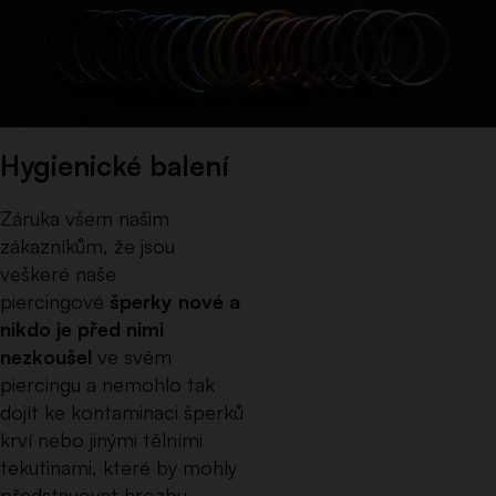
Hygienické balení
Záruka všem našim
zákazníkům, že jsou
veškeré naše
piercingové
šperky nové a
nikdo je před nimi
nezkoušel
ve svém
piercingu a nemohlo tak
dojít ke kontaminaci šperků
krví nebo jinými tělními
tekutinami, které by mohly
představovat hrozbu