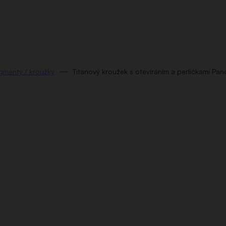
gmenty / kroužky
Titanový kroužek s otevíráním a perličkami Pan