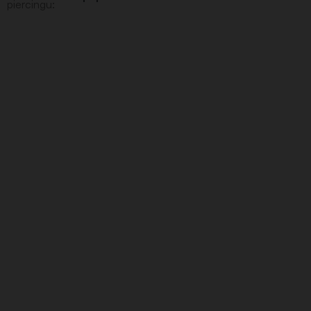
piercingu
: