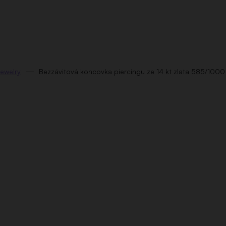
jewelry
Bezzávitová koncovka piercingu ze 14 kt zlata 585/1000