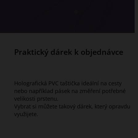
Praktický dárek k objednávce
Holografická PVC taštička ideální na cesty
nebo například pásek na změření potřebné
velikosti prstenu.
Vybrat si můžete takový dárek, který opravdu
využijete.