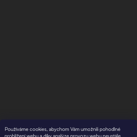
Používáme cookies, abychom Vám umožnili pohodlné
prohlížení webu a díky analýze provozu webu neustále