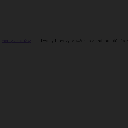
gmenty / kroužky
Dvojitý titanový kroužek se ztenčenou částí a 