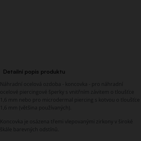
Detailní popis produktu
Náhradní ocelová ozdoba - koncovka - pro náhradní
ocelové piercingové šperky s vnitřním závitem o tloušťce
1,6 mm nebo pro microdermal piercing s kotvou o tloušťce
1,6 mm (většina používaných).
Koncovka je osázena třemi vlepovanými zirkony v široké
škále barevných odstínů.