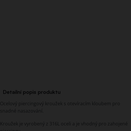
Detailní popis produktu
Ocelový piercingový kroužek s otevíracím kloubem pro
snadné nasazování.
Kroužek je vyrobený z 316L oceli a je vhodný pro zahojené
piercingy.