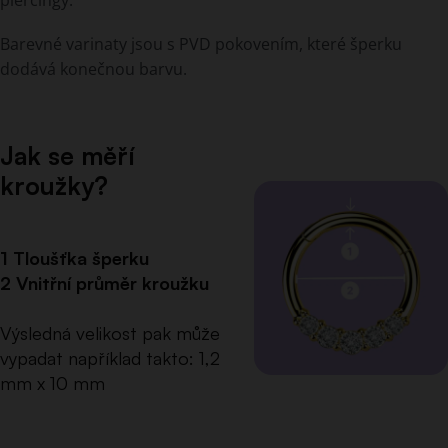
Barevné varinaty jsou s PVD pokovením, které šperku
dodává konečnou barvu.
Jak se měří
kroužky?
1 Tloušťka šperku
2 Vnitřní průměr kroužku
Výsledná velikost pak může
vypadat například takto: 1,2
mm x 10 mm