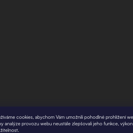
žíváme cookies, abychom Vám umožnili pohodlné prohlížení w
íky analýze provozu webu neustále zlepšovali jeho funkce, výkon
žitelnost.