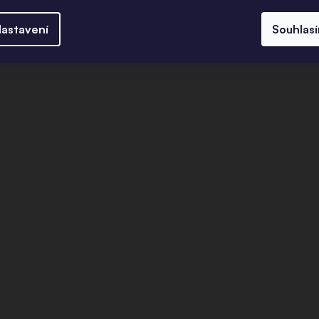
astavení
Souhlas