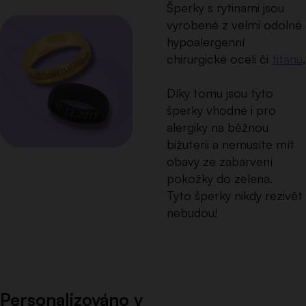
Šperky s rytinami jsou
vyrobené z velmi odolné
hypoalergenní
chirurgické oceli či
titanu
.
Díky tomu jsou tyto
šperky vhodné i pro
alergiky na běžnou
bižuterii a nemusíte mít
obavy ze zabarvení
pokožky do zelena.
Tyto šperky nikdy rezivět
nebudou!
Personalizováno v