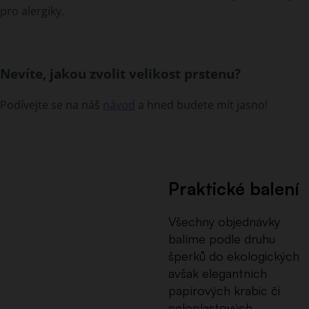
pro alergiky.
Nevíte, jakou zvolit velikost prstenu?
Podívejte se na náš
návod
a hned budete mít jasno!
Praktické balení
Všechny objednávky
balíme podle druhu
šperků do ekologických
avšak elegantních
papírových krabic či
celoplastových