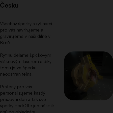
Česku
Všechny šperky s rytinami
pro vás navrhujeme a
gravírujeme v naší dílně v
Brně.
Rytinu děláme špičkovým
vláknovým laserem a díky
tomu je ze šperku
neodstranitelná.
Prsteny pro vás
personalizujeme každý
pracovní den a tak své
šperky obdržíte jen několik
dnů po objednání.