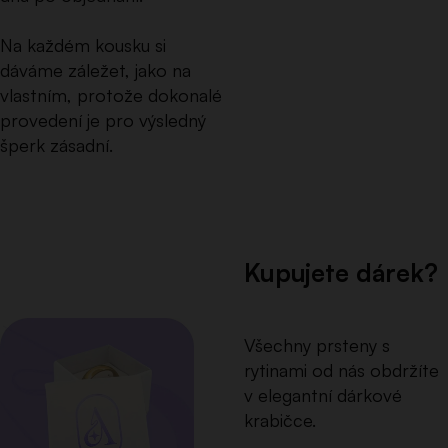
Na každém kousku si
dáváme záležet, jako na
vlastním, protože dokonalé
provedení je pro výsledný
šperk zásadní.
Kupujete dárek?
Všechny prsteny s
rytinami od nás obdržíte
v elegantní dárkové
krabičce.