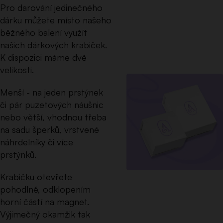
Pro darování jedinečného
dárku můžete místo našeho
běžného balení využít
našich dárkových krabiček.
K dispozici máme dvě
velikosti.
Menší - na jeden prstýnek
či pár puzetových náušnic
nebo větší, vhodnou třeba
na sadu šperků, vrstvené
náhrdelníky či více
prstýnků.
Krabičku otevřete
pohodlně, odklopením
horní částí na magnet.
Výjimečný okamžik tak