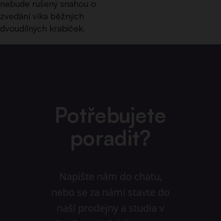
nebude rušený snahou o
zvedání víka běžných
dvoudílných krabiček.
Potřebujete
poradit?
Napište nám do chatu,
nebo se za námi stavte do
naší prodejny a studia v