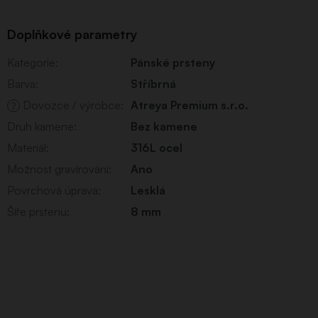
Doplňkové parametry
Kategorie
:
Pánské prsteny
Barva
:
Stříbrná
Dovozce / výrobce
:
Atreya Premium s.r.o.
?
Druh kamene
:
Bez kamene
Materiál
:
316L ocel
Možnost gravírování
:
Ano
Povrchová úprava
:
Lesklá
Šíře prstenu
:
8 mm