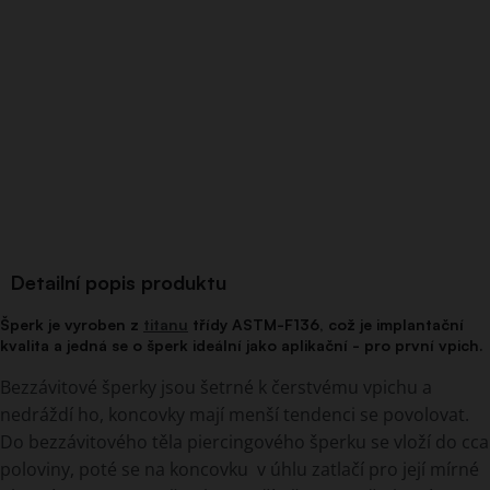
Detailní popis produktu
Šperk je vyroben z
titanu
třídy ASTM-F136, což je implantační
kvalita a jedná se o šperk ideální jako aplikační - pro první vpich.
Bezzávitové šperky jsou šetrné k čerstvému vpichu a
nedráždí ho, koncovky mají menší tendenci se povolovat.
Do bezzávitového těla piercingového šperku se vloží do cca
poloviny, poté se na koncovku v úhlu zatlačí pro její mírné