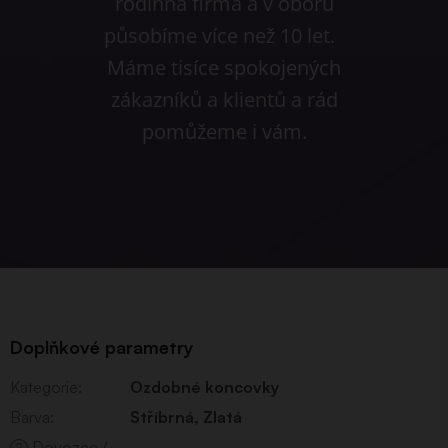
rodinná firma a v oboru
působíme více než 10 let.
Máme tisíce spokojených
zákazníků a klientů a rád
pomůžeme i vám.
Doplňkové parametry
Kategorie
:
Ozdobné koncovky
Barva
:
Stříbrná
,
Zlatá
Dovozce /
?