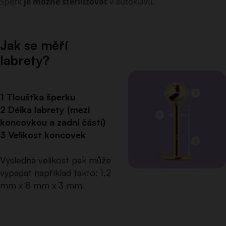
Šperk
je možné sterilizovat
v autoklávu.
Jak se měří
labrety?
1 Tloušťka šperku
2 Délka labrety (mezi
koncovkou a zadní částí)
3 Velikost koncovek
Výsledná velikost pak může
vypadat například takto: 1,2
mm x 8 mm x 3 mm