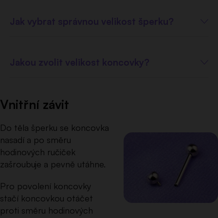
Jak vybrat správnou velikost šperku?
Jakou zvolit velikost koncovky?
Vnitřní závit
Do těla šperku se koncovka
nasadí a po směru
hodinových ručiček
zašroubuje a pevně utáhne.
Pro povolení koncovky
stačí koncovkou otáčet
proti směru hodinových